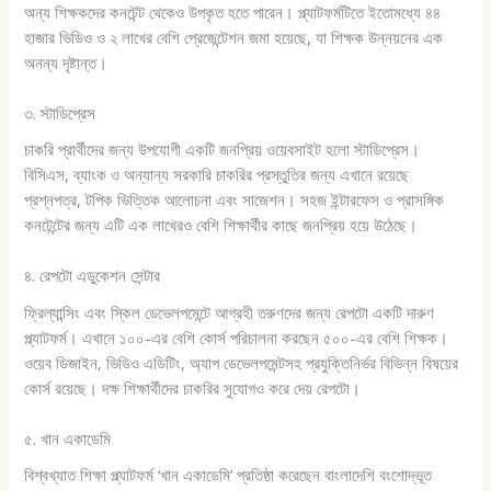
অন্য শিক্ষকদের কনটেন্ট থেকেও উপকৃত হতে পারেন। প্ল্যাটফর্মটিতে ইতোমধ্যে ৪৪
হাজার ভিডিও ও ২ লাখের বেশি প্রেজেন্টেশন জমা হয়েছে, যা শিক্ষক উন্নয়নের এক
অনন্য দৃষ্টান্ত।
৩. স্টাডিপ্রেস
চাকরি প্রার্থীদের জন্য উপযোগী একটি জনপ্রিয় ওয়েবসাইট হলো স্টাডিপ্রেস।
বিসিএস, ব্যাংক ও অন্যান্য সরকারি চাকরির প্রস্তুতির জন্য এখানে রয়েছে
প্রশ্নপত্র, টপিক ভিত্তিক আলোচনা এবং সাজেশন। সহজ ইন্টারফেস ও প্রাসঙ্গিক
কনটেন্টের জন্য এটি এক লাখেরও বেশি শিক্ষার্থীর কাছে জনপ্রিয় হয়ে উঠেছে।
৪. রেপটো এডুকেশন সেন্টার
ফ্রিল্যান্সিং এবং স্কিল ডেভেলপমেন্টে আগ্রহী তরুণদের জন্য রেপটো একটি দারুণ
প্ল্যাটফর্ম। এখানে ১০০-এর বেশি কোর্স পরিচালনা করছেন ৫০০-এর বেশি শিক্ষক।
ওয়েব ডিজাইন, ভিডিও এডিটিং, অ্যাপ ডেভেলপমেন্টসহ প্রযুক্তিনির্ভর বিভিন্ন বিষয়ের
কোর্স রয়েছে। দক্ষ শিক্ষার্থীদের চাকরির সুযোগও করে দেয় রেপটো।
৫. খান একাডেমি
বিশ্বখ্যাত শিক্ষা প্ল্যাটফর্ম ‘খান একাডেমি’ প্রতিষ্ঠা করেছেন বাংলাদেশি বংশোদ্ভূত