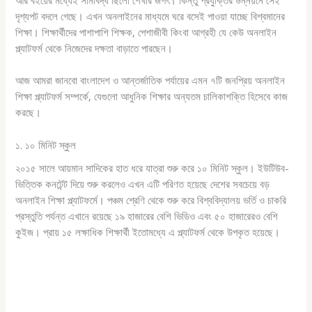
আর বইয়ের মধ্যেই সীমাবদ্ধ ছিলো শেখার জগৎ। কিন্তু প্রযুক্তির উন্নয়নে সেই
দৃশ্যপট বদলে গেছে। এখন অনলাইনের মাধ্যমে ঘরে বসেই পাওয়া যাচ্ছে বিশ্বমানের
শিক্ষা। শিক্ষার্থীদের পাশাপাশি শিক্ষক, পেশাজীবী কিংবা আগ্রহী যে কেউ অনলাইন
প্ল্যাটফর্ম থেকে নিজেদের দক্ষতা বাড়াতে পারছেন।
আজ আমরা জানবো বাংলাদেশ ও আন্তর্জাতিক পর্যায়ের এমন ৭টি জনপ্রিয় অনলাইন
শিক্ষা প্ল্যাটফর্ম সম্পর্কে, যেগুলো আধুনিক শিক্ষার অন্যতম চালিকাশক্তি হিসেবে কাজ
করছে।
১. ১০ মিনিট স্কুল
২০১৫ সালে আয়মান সাদিকের হাত ধরে যাত্রা শুরু করে ১০ মিনিট স্কুল। ইউটিউব-
ভিত্তিক কনটেন্ট দিয়ে শুরু করলেও এখন এটি পরিণত হয়েছে দেশের সবচেয়ে বড়
অনলাইন শিক্ষা প্ল্যাটফর্মে। পঞ্চম শ্রেণি থেকে শুরু করে বিশ্ববিদ্যালয় ভর্তি ও চাকরি
প্রস্তুতি পর্যন্ত এখানে রয়েছে ১৯ হাজারের বেশি ভিডিও এবং ৫০ হাজারেরও বেশি
কুইজ। প্রায় ১৫ লক্ষাধিক শিক্ষার্থী ইতোমধ্যে এ প্ল্যাটফর্ম থেকে উপকৃত হয়েছে।