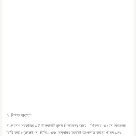
২. শিক্ষক বাতায়ন
বাংলাদেশ সরকারের এই উদ্যোগটি মূলত শিক্ষকদের জন্য। শিক্ষকরা এখানে নিজেদের
তৈরি করা প্রেজেন্টেশন, ভিডিও এবং অন্যান্য কনটেন্ট আপলোড করতে পারেন এবং