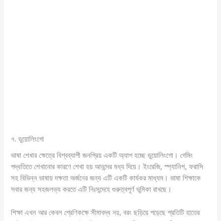
৭. ডুয়োলিংগো
ভাষা শেখার ক্ষেত্রে বিশ্বব্যাপী জনপ্রিয় একটি অ্যাপ হচ্ছে ডুয়োলিংগো। গেমিং
পদ্ধতিতে শেখানোর কারণে শেখা হয় আনন্দের মধ্য দিয়ে। ইংরেজি, স্প্যানিশ, ফরাসি
সহ বিভিন্ন ভাষায় দক্ষতা অর্জনের জন্য এটি একটি কার্যকর মাধ্যম। ভাষা শিক্ষাকে
সবার জন্য সহজলভ্য করতে এটি নিঃসন্দেহে গুরুত্বপূর্ণ ভূমিকা রাখছে।
শিক্ষা এখন আর কেবল শ্রেণিকক্ষে সীমাবদ্ধ নয়, বরং ছড়িয়ে পড়েছে প্রতিটি হাতের