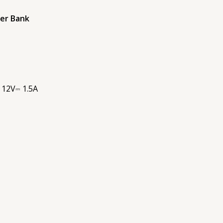
wer Bank
 12V⎓ 1.5A