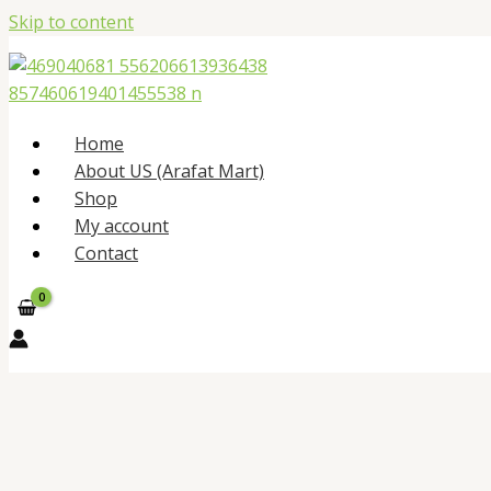
Skip to content
Home
About US (Arafat Mart)
Shop
My account
Contact