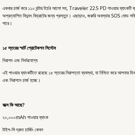
একবার চার্জ করে ১১০ ঘন্টার টর্চের আলো সহ, Traveler 22.5 PD পাওয়ার ব্যাংকটি ক্য
অপ্রত্যাশিত বিদ্যুৎ বিভ্রাটের জন্য প্রস্তুত। এছাড়াও, জরুরি অবস্থায় SOS মোড সক
পারে।
১৫ স্তরের স্মার্ট প্রোটেকশন সিস্টেম
নিরাপদ এবং নির্ভরযোগ্য
এই পাওয়ার ব্যাংকটিতে রয়েছে ১৫ স্তরের নিরাপত্তা ব্যবস্থা, যা নিশ্চিত করে আপনার ডি
এবং নিরাপদে চার্জ হচ্ছে।
বক্সে কি আছে?
২০,০০০mAh পাওয়ার ব্যাংক
টাইপ-সি দ্রুত চার্জিং কেবল